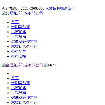
咨询热线：0551-63666006
人才招聘
联系我们
首页
金刚网纱窗
纱窗加盟
工程纱窗
铝型材开模定制
木纹铝合金生产
公司新闻
公司实拍
首页
金刚网纱窗
纱窗加盟
工程纱窗
铝型材开模定制
木纹铝合金生产